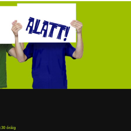
:30 óráig