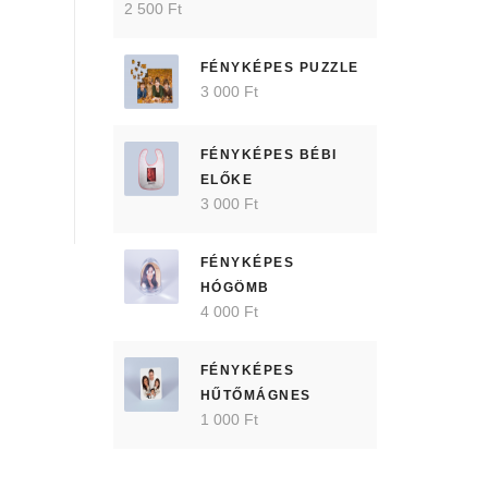
2 500 Ft
FÉNYKÉPES PUZZLE
3 000 Ft
FÉNYKÉPES BÉBI
ELŐKE
3 000 Ft
FÉNYKÉPES
HÓGÖMB
4 000 Ft
FÉNYKÉPES
HŰTŐMÁGNES
1 000 Ft