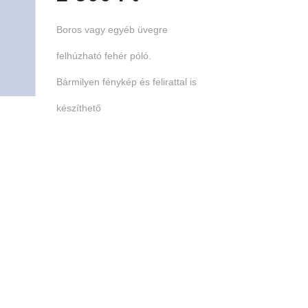
Boros vagy egyéb üvegre
felhúzható fehér póló.
Bármilyen fénykép és felirattal is
készíthető