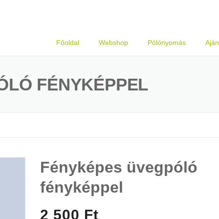
Főoldal
Webshop
Pólónyomás
Aján
ÓLÓ FÉNYKÉPPEL
Fényképes üvegpóló
fényképpel
2 500 Ft