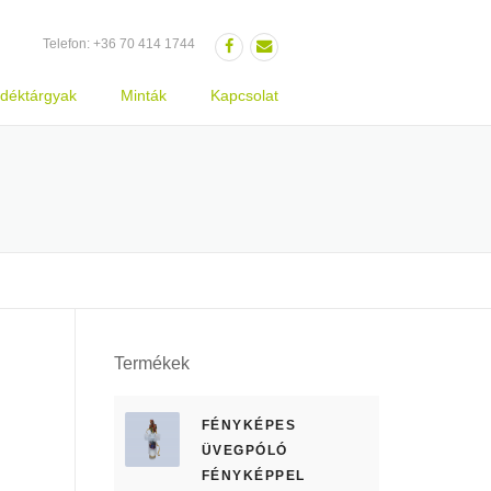
Telefon:
+36 70 414 1744
déktárgyak
Minták
Kapcsolat
Termékek
FÉNYKÉPES
ÜVEGPÓLÓ
FÉNYKÉPPEL