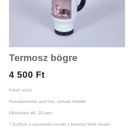
JUST HOODS PULÓVER KAPUCNIS
Termosz bögre
4 500 Ft
Fehér színű
Rozsdamentes acél ház, zárható fedéllel
Elkészítési idő: 20 perc
7,5x20cm a nyomtatási terület a termosz felső részén.