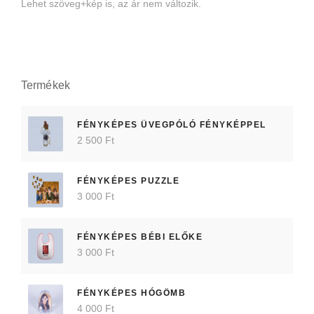
Lehet szöveg+kép is, az ár nem változik.
Termékek
FÉNYKÉPES ÜVEGPÓLÓ FÉNYKÉPPEL
2 500 Ft
FÉNYKÉPES PUZZLE
3 000 Ft
FÉNYKÉPES BÉBI ELŐKE
3 000 Ft
FÉNYKÉPES HÓGÖMB
4 000 Ft